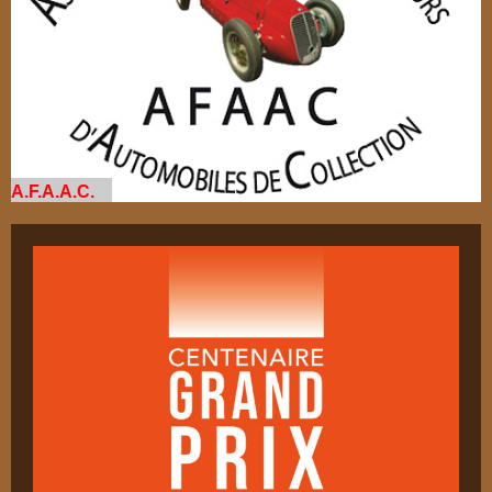
A.F.A.A.C.