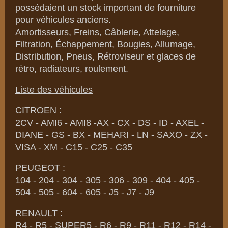
possédaient un stock important de fourniture
pour véhicules anciens.
Amortisseurs, Freins, Câblerie, Attelage,
Filtration, Échappement, Bougies, Allumage,
Distribution, Pneus, Rétroviseur et glaces de
rétro, radiateurs, roulement.
Liste des véhicules
CITROEN :
2CV - AMI6 - AMI8 -AX - CX - DS - ID - AXEL -
DIANE - GS - BX - MEHARI - LN - SAXO - ZX -
VISA - XM - C15 - C25 - C35
PEUGEOT :
104 - 204 - 304 - 305 - 306 - 309 - 404 - 405 -
504 - 505 - 604 - 605 - J5 - J7 - J9
RENAULT :
R4 - R5 - SUPER5 - R6 - R9 - R11 - R12 - R14 -