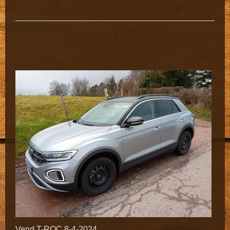
Vend T-ROC 8-4-2024