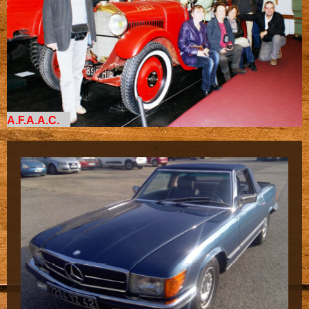
A.F.A.A.C.