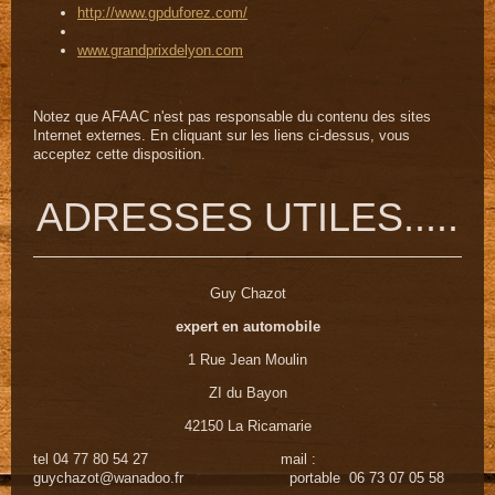
http://www.gpduforez.com/
www.grandprixdelyon.com
Notez que AFAAC n'est pas responsable du contenu des sites
Internet externes. En cliquant sur les liens ci-dessus, vous
acceptez cette disposition.
ADRESSES UTILES.....
Guy Chazot
expert en automobile
1 Rue Jean Moulin
ZI du Bayon
42150 La Ricamarie
tel 04 77 80 54 27 mail :
guychazot@wanadoo.fr portable 06 73 07 05 58