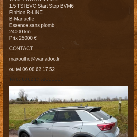
1,5 TSI EVO Start Stop BVM6
Finition R-LINE
B-Manuelle
Essence sans plomb
24000 km
Prix 25000 €
CONTACT
maxouthe@wanadoo.fr
ou tel 06 08 62 17 52
Tel 06 08 62 17 52CCCCCC